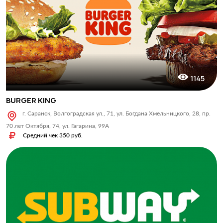
1145
BURGER KING
г. Саранск, Волгоградская ул., 71, ул. Богдана Хмельницкого, 28, пр.
70 лет Октября, 74, ул. Гагарина, 99А
Средний чек 350 руб.