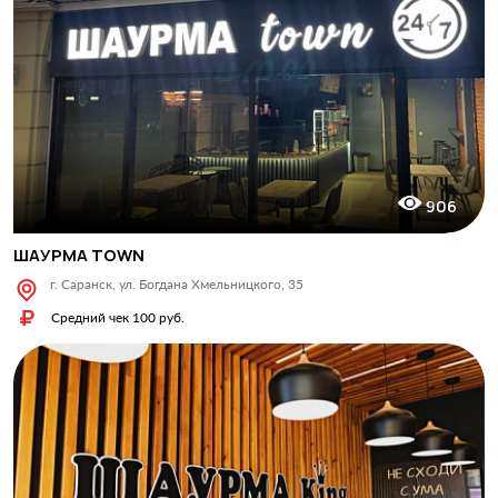
906
ШАУРМА TOWN
г. Саранск, ул. Богдана Хмельницкого, 35
Средний чек 100 руб.