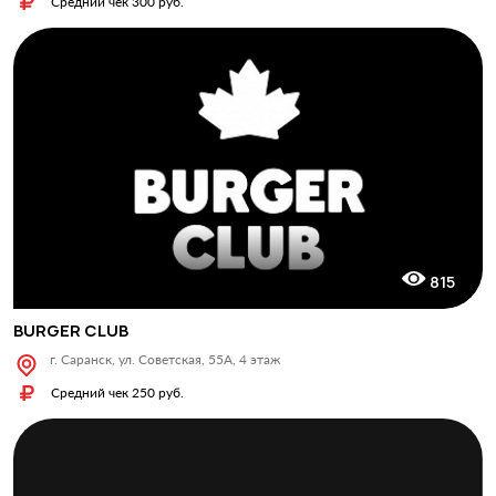
Средний чек 300 руб.
815
BURGER CLUB
г. Саранск, ул. Советская, 55А, 4 этаж
Средний чек 250 руб.