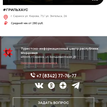
#ГРИЛЬХАУС
г. Саранск ул. Кирова, 71/ ул. Энгельса, 26
Средний чек от 280 руб.
Туристско-информационный центр республики
Мордовия
430005, г.Саранск, ул. Большевистская, 25
Политика конфиденциальности
+7 (8342) 77-76-77
ЗАДАТЬ ВОПРОС