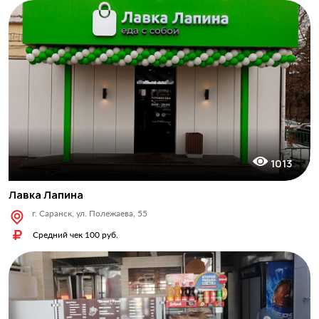
1013
Лавка Лапина
г. Саранск, ул. Полежаева, 55
Средний чек 100 руб.