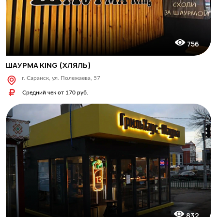
756
ШАУРМА KING (ХЛЯЛЬ)
г. Саранск, ул. Полежаева, 57
Средний чек от 170 руб.
832