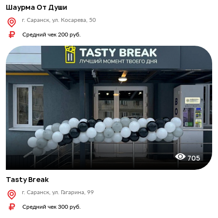
Шаурма От Души
г. Саранск, ул. Косарева, 50
Средний чек 200 руб.
705
Tasty Break
г. Саранск, ул. Гагарина, 99
Средний чек 300 руб.