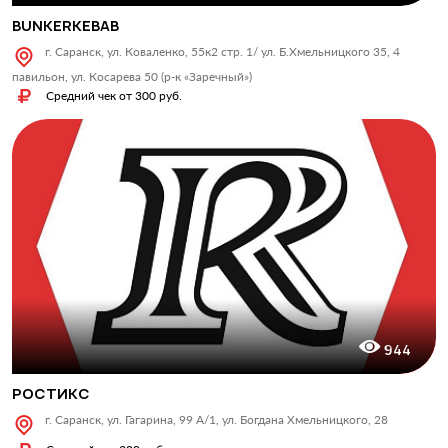
BUNKERKEBAB
г. Саранск, ул. Коваленко, 55к2 стр. 1/ ул. Б.Хмельницкого 35, 4
павильон, ул. Косарева 50 (р-к «Заречный»)
Средний чек от 300 руб.
944
РОСТИКС
г. Саранск, ул. Гагарина, 99 А/1, ул. Богдана Хмельницкого, 28