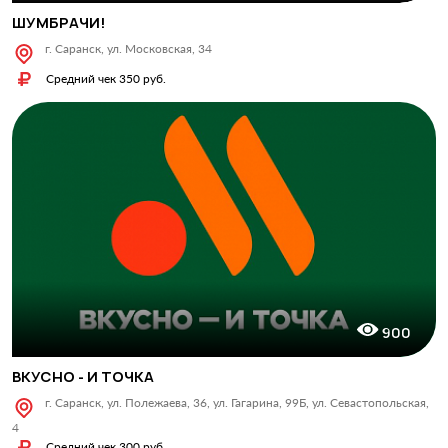
ШУМБРАЧИ!
г. Саранск, ул. Московская, 34
Средний чек 350 руб.
900
ВКУСНО - И ТОЧКА
г. Саранск, ул. Полежаева, 36, ул. Гагарина, 99Б, ул. Севастопольская,
4
Средний чек 300 руб.