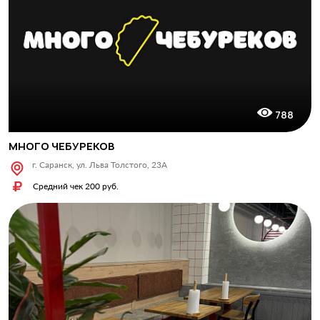
788
МНОГО ЧЕБУРЕКОВ
г. Саранск, ул. Льва Толстого, 23А
Средний чек 200 руб.